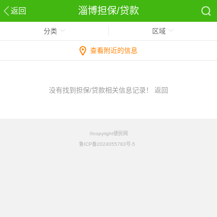
淄博担保/贷款
返回
分类
区域
查看附近的信息
没有找到担保/贷款相关信息记录！
返回
©copyright便民网
鲁ICP备2024055783号-5