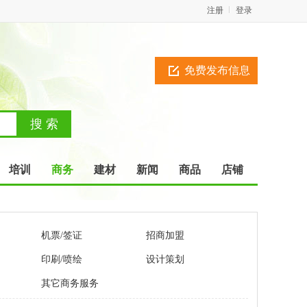
注册
登录
免费发布信息
培训
商务
建材
新闻
商品
店铺
机票/签证
招商加盟
印刷/喷绘
设计策划
其它商务服务