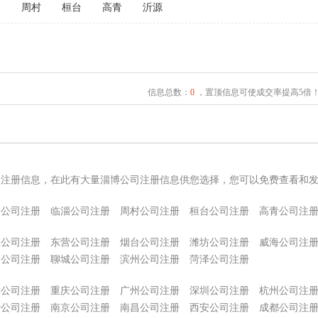
淄
周村
桓台
高青
沂源
信息总数：
0
，置顶信息可使成交率提高5倍
司注册信息，在此有大量淄博公司注册信息供您选择，您可以免费查看和
山公司注册
临淄公司注册
周村公司注册
桓台公司注册
高青公司注
庄公司注册
东营公司注册
烟台公司注册
潍坊公司注册
威海公司注
州公司注册
聊城公司注册
滨州公司注册
菏泽公司注册
津公司注册
重庆公司注册
广州公司注册
深圳公司注册
杭州公司注
沙公司注册
南京公司注册
南昌公司注册
西安公司注册
成都公司注