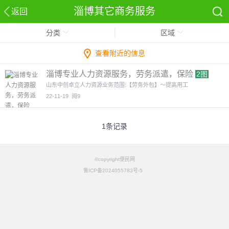
淄博其它商务服务
返回
分类
区域
查看附近的信息
淄博专业人力资源服务，劳务派遣，保险
2图
山东中创卓立人力资源业务范围:【劳务外包】～提高用工
22-11-19
阅9
1条记录
©copyright便民网
鲁ICP备2024055783号-5