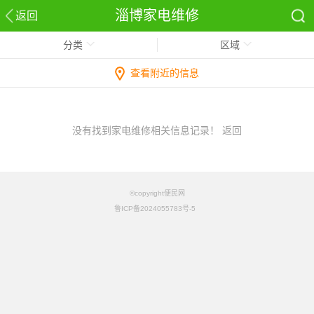
淄博家电维修
返回
分类
区域
查看附近的信息
没有找到家电维修相关信息记录！
返回
©copyright便民网
鲁ICP备2024055783号-5