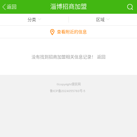
淄博招商加盟
返回
分类
区域
查看附近的信息
没有找到招商加盟相关信息记录！
返回
©copyright便民网
鲁ICP备2024055783号-5